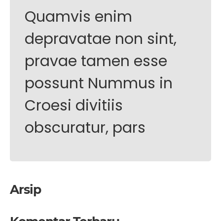
Quamvis enim
depravatae non sint,
pravae tamen esse
possunt Nummus in
Croesi divitiis
obscuratur, pars
Arsip